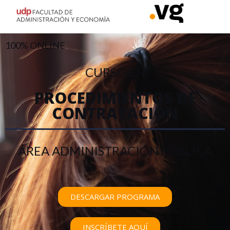
100% ONLINE
CURSO EN
PROCEDIMIENTOS DE
CONTRATACIÓN
ÁREA ADMINISTRACIÓN PÚBLICA
DESCARGAR PROGRAMA
INSCRÍBETE AQUÍ