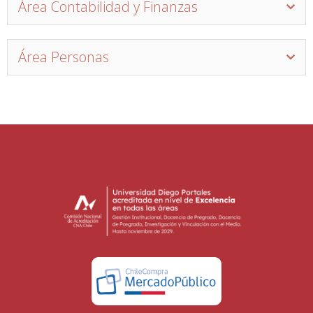
Área Contabilidad y Finanzas
Área Personas