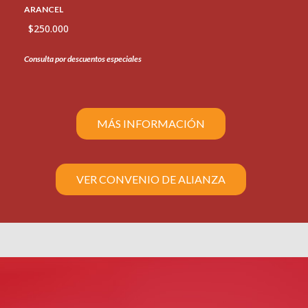
ARANCEL
$250.000
Consulta por descuentos especiales
MÁS INFORMACIÓN
VER CONVENIO DE ALIANZA