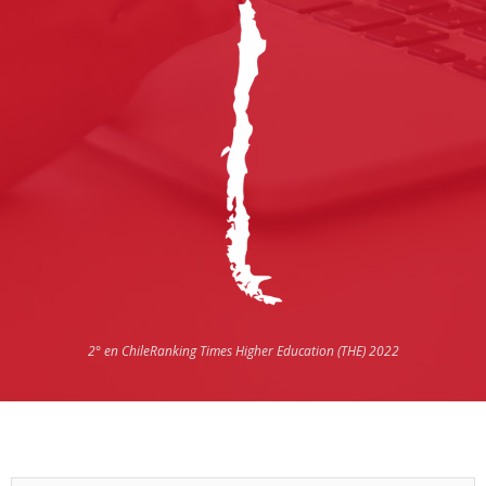
2° en Chile
Ranking Times Higher Education (THE) 2022