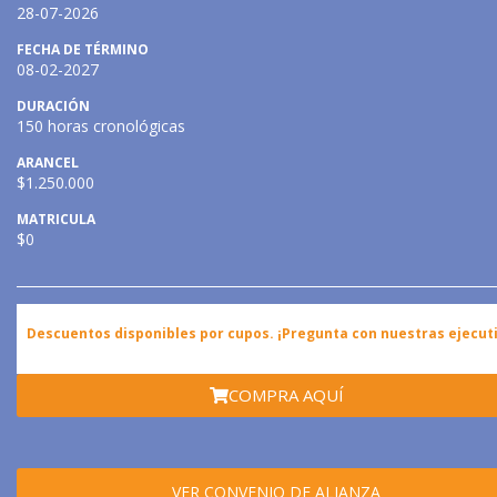
28-07-2026
FECHA DE TÉRMINO
08-02-2027
DURACIÓN
150 horas cronológicas
ARANCEL
$1.250.000
MATRICULA
$0
Descuentos disponibles por cupos. ¡Pregunta con nuestras ejecuti
COMPRA AQUÍ
VER CONVENIO DE ALIANZA