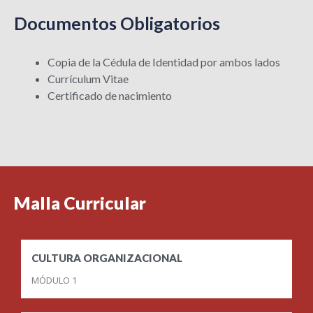
Documentos Obligatorios
Copia de la Cédula de Identidad por ambos lados
Currículum Vitae
Certificado de nacimiento
Malla Curricular
CULTURA ORGANIZACIONAL
MÓDULO 1