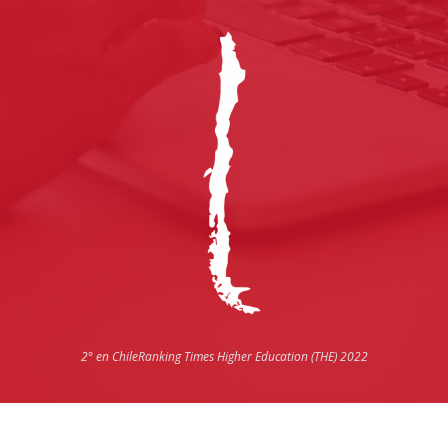
2° en Chile
Ranking Times Higher Education (THE) 2022