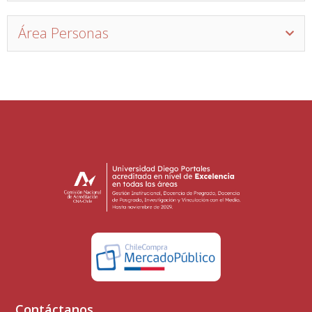
Área Personas
Contáctanos