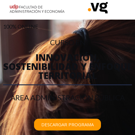
100% ONLINE
CURSO EN
INNOVACIÓN,
SOSTENIBILIDAD Y ENFOQUE
TERRITORIAL
ÁREA ADMINISTRACIÓN PÚBLICA
DESCARGAR PROGRAMA