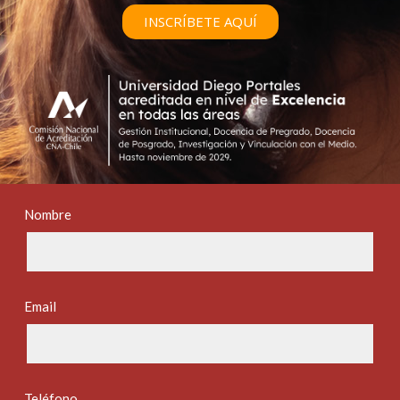
INSCRÍBETE AQUÍ
Nombre
Email
Teléfono