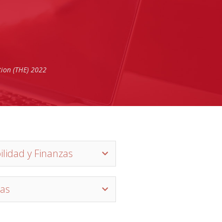
tion (THE) 2022
ilidad y Finanzas
as