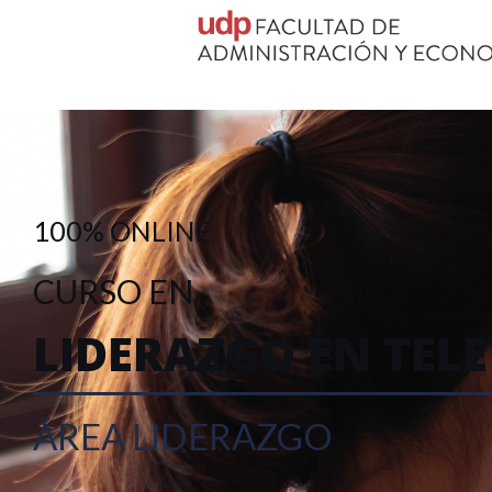
100% ONLINE
CURSO EN
LIDERAZGO EN TEL
ÁREA LIDERAZGO