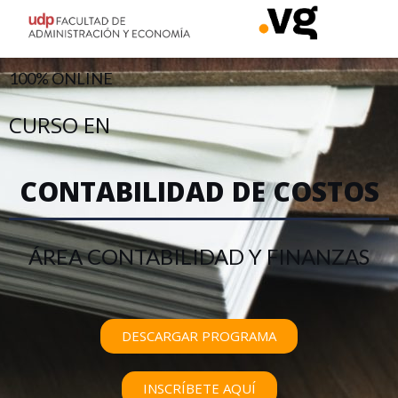
100% ONLINE
CURSO EN
CONTABILIDAD DE COSTOS
ÁREA CONTABILIDAD Y FINANZAS
DESCARGAR PROGRAMA
INSCRÍBETE AQUÍ