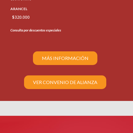
ARANCEL
$320.000
Consulta por descuentos especiales
MÁS INFORMACIÓN
VER CONVENIO DE ALIANZA