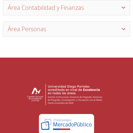
Área Contabilidad y Finanzas
Área Personas