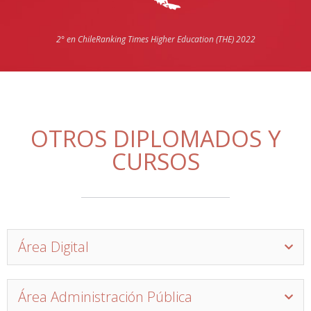
2° en Chile
Ranking Times Higher Education (THE) 2022
OTROS DIPLOMADOS Y
CURSOS
Área Digital
Área Administración Pública