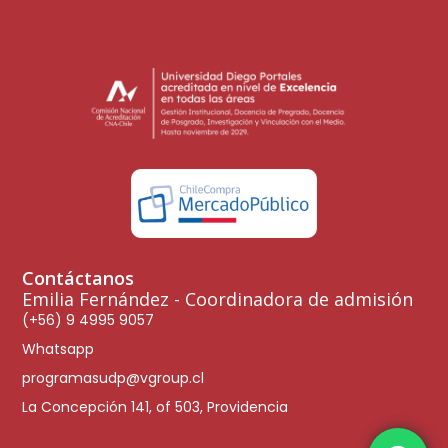
Contáctanos
Emilia Fernández - Coordinadora de admisión
(+56) 9 4995 9057
Whatsapp
programasudp@vgroup.cl
La Concepción 141, of 503, Providencia