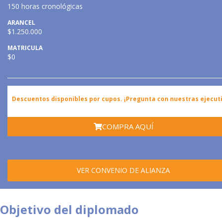
150 horas cronológicas
ARANCEL
$1.250.000
MATRICULA
$0
Descuentos disponibles por cupos. ¡Pregunta con nuestras ejecuti
COMPRA AQUÍ
VER CONVENIO DE ALIANZA
Objetivo del diplomado