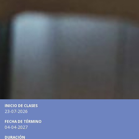
INICIO DE CLASES
23-07-2026
FECHA DE TÉRMINO
04-04-2027
DURACIÓN