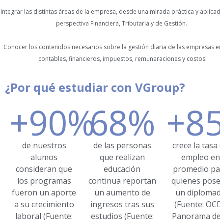
Integrar las distintas áreas de la empresa, desde una mirada práctica y aplicad
perspectiva Financiera, Tributaria y de Gestión.
Conocer los contenidos necesarios sobre la gestión diaria de las empresas 
contables, financieros, impuestos, remuneraciones y costos.
¿Por qué estudiar con VGroup?
+
90
%
68
%
+
8
de nuestros
de las personas
crece la tasa
alumos
que realizan
empleo en
consideran que
educación
promedio pa
los programas
continua reportan
quienes pos
fueron un aporte
un aumento de
un diploma
a su crecimiento
ingresos tras sus
(Fuente: OC
laboral (Fuente:
estudios (Fuente:
Panorama de