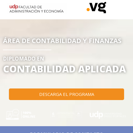
ÁREA DE CONTABILIDAD Y FINANZAS
DIPLOMADO EN
CONTABILIDAD APLICADA
DESCARGA EL PROGRAMA