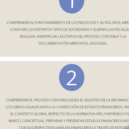
1
COMPRENDER EL FUNCIONAMIENTO DE LOS NEGOCIOS Y SU ROL EN EL ME
CONOCER LOS DISTINTOS TIPOS DE SOCIEDADES Y QUIÉNES LAS FISCALIZ
REGULAN. IDENTIFICAR LAS ETAPAS DEL PROCESO CONTABLE Y LA
DOCUMENTACIÓN MERCANTIL ASOCIADA.
2
COMPRENDER EL PROCESO CONTABLE DESDE EL REGISTRO DE LA INFORMAC
LOS LIBROS LEGALES HASTA LA CONFECCIÓN DE ESTADOS FINANCIEROS. AN
EL CONTEXTO GLOBAL RESPECTO DE LA NORMATIVA IFRS, PARTIENDO PO
MARCO CONCEPTUAL. PREPARAR Y PRESENTAR ESTADOS FINANCIEROS BÁ
CON SUS RESPECTIVOS ANÁLISIS FINANCIEROS A TRAVÉS DE RATIOS.