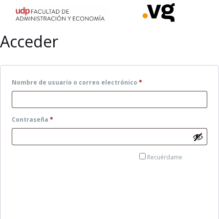
Acceder
Nombre de usuario o correo electrónico
*
Contraseña
*
Recuérdame
ACCEDER
¿Olvidaste la contraseña?